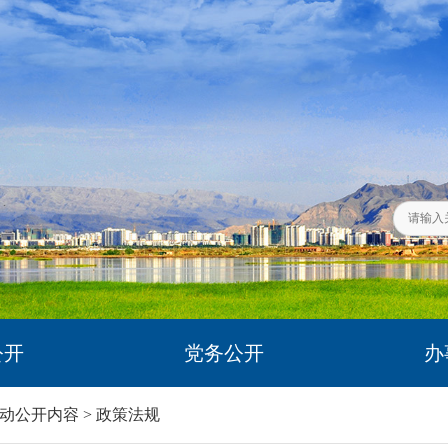
公开
党务公开
办
动公开内容
>
政策法规