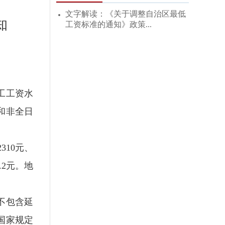
文字解读：《关于调整自治区最低
知
工资标准的通知》政策...
工工资水
和非全日
10元、
.2元。地
不包含延
国家规定